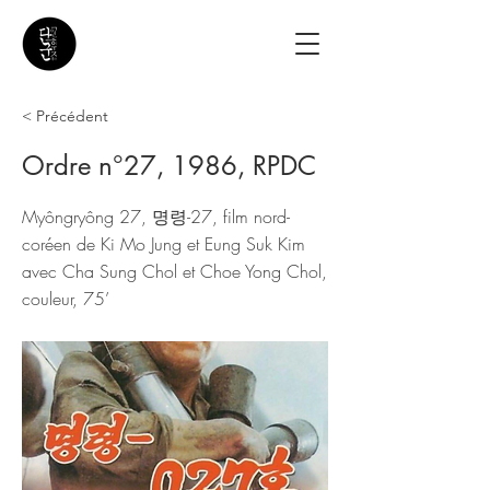
< Précédent
Ordre n°27, 1986, RPDC
Myôngryông 27, 명령-27, film nord-
coréen de Ki Mo Jung et Eung Suk Kim
avec Cha Sung Chol et Choe Yong Chol,
couleur, 75’