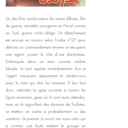
Un des films nord-coréens les mieux diffusés, film
de guerre, véritable sous-genre au Nord comme
au Sud, guerre civile oblige. Un détachement
est envoyé en mission selon l’ordre n°27 pour
détruire un commandement ennemi et récupérer
une agent, jouant le rôle d’une doctoresse.
Embarqués dans un train comme soldats
blessés, ils sont repérés immédiatement. Eux et
l’agent manquent séparément le rendez-vous
avec le train qui doit les ramener. Il leur faut
donc atteindre la gare suivante à travers les
lignes ennemies, gare où ils sont aussi attendus,
mais où ils zigouillent des dizaines de Sudistes.
Le metteur en scène a probablement vu des
westerns. Le premier à mourir est aussi celui qui
a commis une faute mettant le groupe en