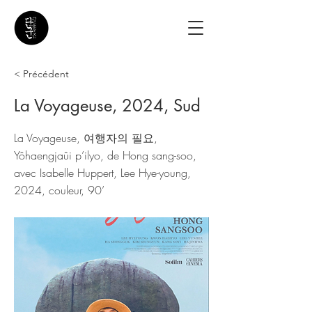
< Précédent
La Voyageuse, 2024, Sud
La Voyageuse, 여행자의 필요,
Yôhaengjaûi p’ilyo, de Hong sang-soo,
avec Isabelle Huppert, Lee Hye-young,
2024, couleur, 90’