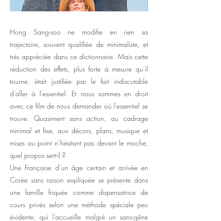
Hong Sang-soo ne modifie en rien sa
trajectoire, souvent qualifiée de minimaliste, et
très appréciée dans ce dictionnaire. Mais cette
réduction des effets, plus forte à mesure qu’il
tourne, était justifiée par le fait indiscutable
d’aller à l’essentiel. Et nous sommes en droit
avec ce film de nous demander où l’essentiel se
trouve. Quasiment sans action, au cadrage
minimal et fixe, aux décors, plans, musique et
mises au point n’hésitant pas devant le moche,
quel propos sert-il ?
Une Française d’un âge certain et arrivée en
Corée sans raison expliquée se présente dans
une famille friquée comme dispensatrice de
cours privés selon une méthode spéciale peu
évidente, qui l’accueille malgré un sans-gêne