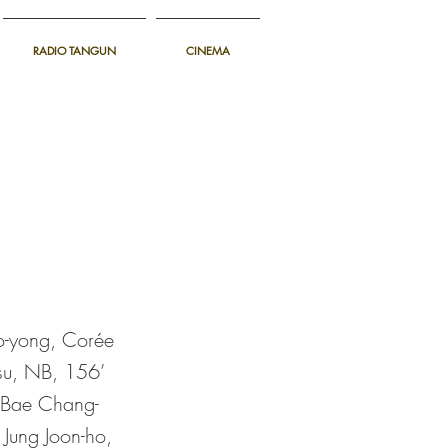
RADIO TANGUN
CINEMA
o-yong, Corée
-su, NB, 156’
 Bae Chang-
 Jung Joon-ho,