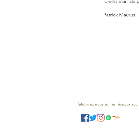
ralentis étant de
Patrick Maurus
Retrouvez-nous sur les réseaux soc