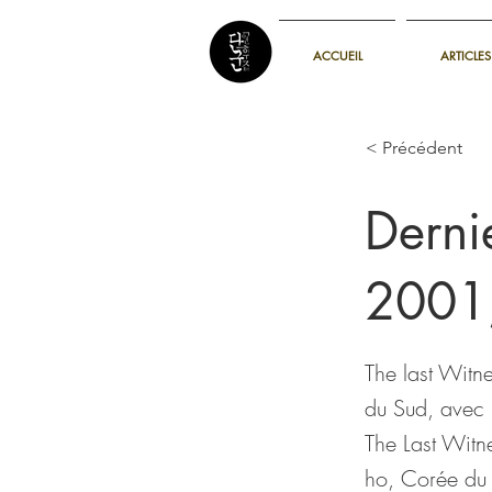
ACCUEIL
ARTICLES
< Précédent
Derni
2001
The last Wit
du Sud, avec 
The Last Wit
ho, Corée du 