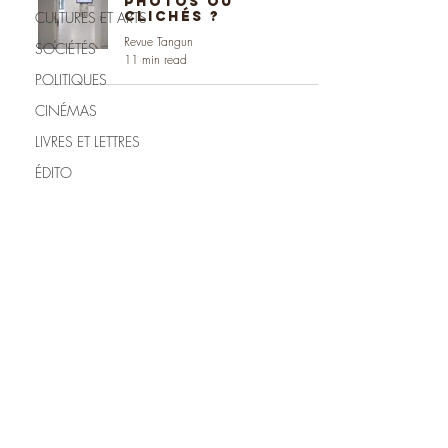
photos ou
CULTURES ET ARTS
clichés ?
Revue Tangun
SOCIÉTÉS
11 min read
POLITIQUES
CINÉMAS
LIVRES ET LETTRES
ÉDITO