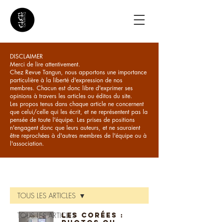
DISCLAIMER
Merci de lire attentivement.
Chez Revue Tangun, nous apportons une importance
particulière à la liberté d'expression de nos
membres. Chacun est donc libre d'exprimer ses
opinions à travers les articles ou éditos du site.
Les propos tenus dans chaque article ne concernent
que celui/celle qui les écrit, et ne représentent pas la
pensée de toute l'équipe. Les prises de positions
n'engagent donc que leurs auteurs, et ne sauraient
être reprochées à d'autres membres de l'équipe ou à
l'association.
ARTICLES
TOUS LES ARTICLES
TOUS LES ARTICLES
Les Corées :