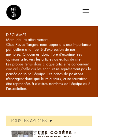
DISCLAIMER
Merci de lire attentivement.
Chez Revue Tangun, nous apportons une importance
particulière à la liberté d'expression de nos
membres. Chacun est donc libre d'exprimer ses
opinions à travers les articles ou éditos du site.
Les propos tenus dans chaque article ne concernent
que celui/celle qui les écrit, et ne représentent pas la
pensée de toute l'équipe. Les prises de positions
n'engagent donc que leurs auteurs, et ne sauraient
être reprochées à d'autres membres de l'équipe ou à
l'association.
ARTICLES
TOUS LES ARTICLES
TOUS LES ARTICLES
Les Corées :