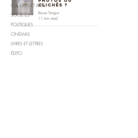
photos ou
CULTURES ET ARTS
clichés ?
Revue Tangun
SOCIÉTÉS
11 min read
POLITIQUES
CINÉMAS
LIVRES ET LETTRES
ÉDITO