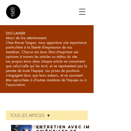
DISCLAIMER
Merci de lire attentivement.
Chez Revue Tangun, nous apportons une importance
particulière à la liberté d'expression de nos
membres. Chacun est donc libre d'exprimer ses
opinions à travers les articles ou éditos du site.
Les propos tenus dans chaque article ne concernent
que celui/celle qui les écrit, et ne représentent pas la
pensée de toute l'équipe. Les prises de positions
n'engagent donc que leurs auteurs, et ne sauraient
être reprochées à d'autres membres de l'équipe ou à
l'association.
ARTICLES
TOUS LES ARTICLES
TOUS LES ARTICLES
Entretien avec Im