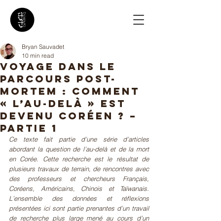
Bryan Sauvadet
10 min read
Voyage dans le
parcours post-
mortem : comment
« l’au-delà » est
devenu Coréen ? –
Partie 1
Ce texte fait partie d’une série d’articles 
abordant la question de l’au-delà et de la mort 
en Corée. Cette recherche est le résultat de 
plusieurs travaux de terrain, de rencontres avec 
des professeurs et chercheurs Français, 
Coréens, Américains, Chinois et Taïwanais. 
L’ensemble des données et réflexions 
présentées ici sont partie prenantes d’un travail 
de recherche plus large mené au cours d’un 