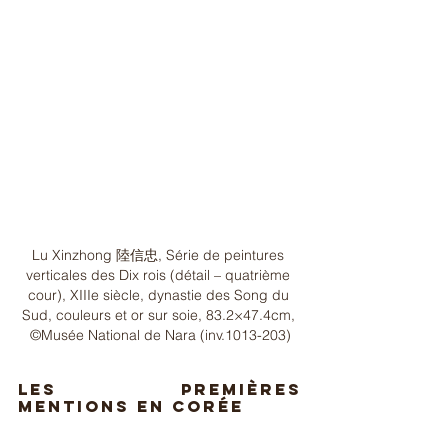
Lu Xinzhong 陸信忠, Série de peintures 
verticales des Dix rois (détail – quatrième 
cour), XIIIe siècle, dynastie des Song du 
Sud, couleurs et or sur soie, 83.2×47.4cm, 
©Musée National de Nara (inv.1013-203)
Les premières 
mentions en Corée