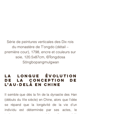
Série de peintures verticales des Dix rois 
du monastère de T’ongdo (détail – 
première cour), 1798, encre et couleurs sur 
soie, 120.5x87cm, ©Tongdosa 
Sŏngbopangmulgwan
La longue évolution 
de la conception de 
l’au-delà en Chine
Il semble que dès la fin de la dynastie des Han 
(débuts du IIIe siècle) en Chine, alors que l’idée 
se répand que la longévité de la vie d’un 
individu est déterminée par ses actes, le 