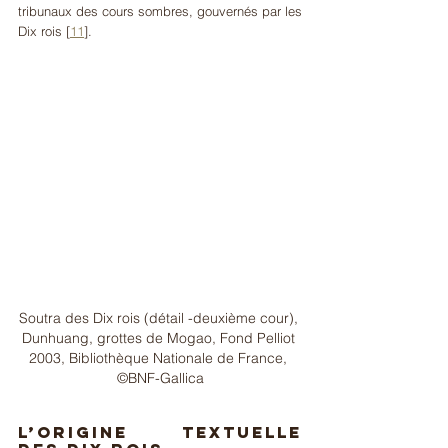
tribunaux des cours sombres, gouvernés par les 
Dix rois
[
11
]
.  
Soutra des Dix rois (détail -deuxième cour), 
Dunhuang, grottes de Mogao, Fond Pelliot 
2003, Bibliothèque Nationale de France, 
©BNF-Gallica
L’origine textuelle 