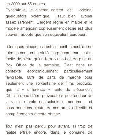
en 2000 sur 56 copies.
Dynamique, le cinéma coréen l’est : original 
quelquefois, polémique, il faut bien l’avouer 
assez rarement. L’argent règne en maître et le 
modèle américain copieusement décrié est plus 
souvent adopté que son équivalent européen.
 Quelques cinéastes tentent péniblement de se 
faire un nom, enfin plutôt un prénom, car il est si 
facile de n’être qu’un Kim ou un Lee de plus au 
Box Office de la semaine. C’est dans un 
contexte économiquement particulièrement 
favorable, 60% de parts de marché pour 
seulement une soixantaine de films produits, 
que la « différence » tente de s’épanouir. 
Difficile donc d’être provocateur, pourfendeur de 
la vieille morale confucianiste, moderne… et 
nous pourrions ajouter de nombreux adjectifs et 
complètements à cette phrase.
Tout n’est pas perdu pour autant, si trop de 
réalité effraie encore, dans le domaine de 