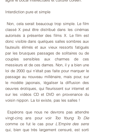
Interdiction pure et simple
 Non, cela serait beaucoup trop simple. Le film 
classé X peut être distribué dans les cinémas 
autorisés à présenter des films X. Le film est 
donc visible dans quelques salles sombres aux 
fauteuils élimés et aux vieux ressorts fatigués 
par les brusques passages de solitaires ou de 
couples sensibles aux charmes de ces 
messieurs et de ces dames. Non, il y a bien une 
loi de 2000 qui n’était pas faite pour marquer le 
passage au nouveau millénaire, mais pour, sur 
le modèle japonais, légaliser la diffusion des 
oeuvres érotiques, qui fleurissent sur internet et 
sur les vidéos CD et DVD en provenance du 
voisin nippon. La loi existe, pas les salles !
 Espérons que nous ne devrons pas attendre 
vingt-cinq ans pour voir 
Too Young To Die
comme ce fut le cas pour 
L’Empire des sens
qui, bien que très largement censuré, est sorti 