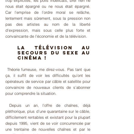
trop explicites, les poils indélicats, bref rien ne 
nous était épargné ou ne nous était épargné. 
Car l’emprise de l’ordre moral se relâche, 
lentement mais sûrement, sous la pression non 
pas des artistes au nom de la liberté 
d’expression, mais sous celle plus forte et 
convaincante de l’économie et de la télévision.
La télévision au 
secours du sexe au 
cinéma !
 Théorie fumeuse, me direz-vous. Pas tant que 
ça, il suffit de voir les difficultés qu’ont les 
opérateurs de service par câble et satellite pour 
convaincre de nouveaux clients de s’abonner 
pour comprendre la situation.
 Depuis un an, l’offre de chaînes, déjà 
pléthorique, plus d’une quarantaine sur le câble, 
difficilement rentables et existant pour la plupart 
depuis 1995, vient de se voir concurrencée par 
une trentaine de nouvelles chaînes et par le 