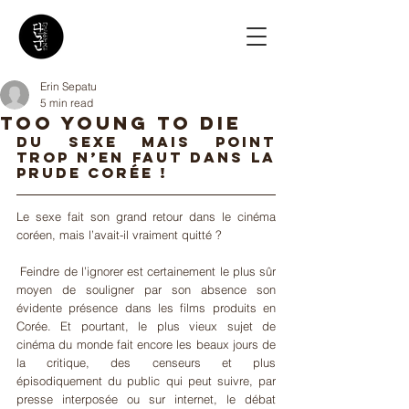
Erin Sepatu
5 min read
Too Young To Die
Du sexe mais point 
trop n’en faut dans la 
prude Corée !
Le sexe fait son grand retour dans le cinéma 
coréen, mais l’avait-il vraiment quitté ?
 Feindre de l’ignorer est certainement le plus sûr 
moyen de souligner par son absence son 
évidente présence dans les films produits en 
Corée. Et pourtant, le plus vieux sujet de 
cinéma du monde fait encore les beaux jours de 
la critique, des censeurs et plus 
épisodiquement du public qui peut suivre, par 
presse interposée ou sur internet, le débat 