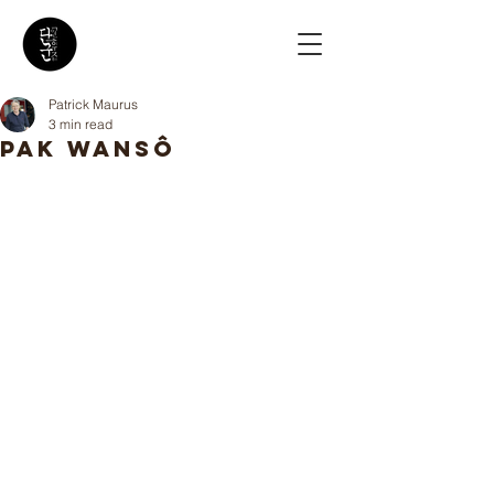
Patrick Maurus
3 min read
PAK Wansô