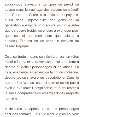
avons-nous survécu ? La question prend sa 
source dans le naufrage des valeurs consécutif 
à la Guerre de Corée, à la division du pays, et 
aussi dans l’impossibilité des gens de sa 
génération à émettre un discours politique autre 
que de guerre froide, ou encore à expliquer pour 
quoi celui-ci est mort alors que celui-là a 
survécu. Elle est en ce sens un écrivain du 
hasard tragique.
Cela se traduit, dans son écriture, par un refus 
relatif d’intervenir, à travers une hésitation forte à 
décrire et définir personnages et situations. En 
cela, elle hérite largement de la fiction coréenne, 
depuis toujours avare en descriptions. Dans le 
cas de Pak Wansô, cela lui permet de ne pas à 
avoir à expliquer l’inexplicable, et à en rester à 
la seule compréhension émergeant des rapports 
humains.
A de rares exceptions près, ses personnages 
sont des femmes. Leur vie n’ont le plus souvent 