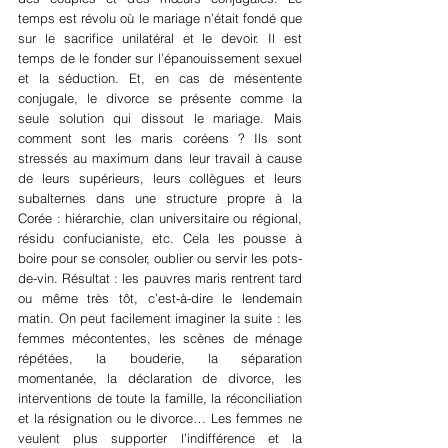
temps est révolu où le mariage n’était fondé que 
sur le sacrifice unilatéral et le devoir. Il est 
temps de le fonder sur l’épanouissement sexuel 
et la séduction. Et, en cas de mésentente 
conjugale, le divorce se présente comme la 
seule solution qui dissout le mariage. Mais 
comment sont les maris coréens ? Ils sont 
stressés au maximum dans leur travail à cause 
de leurs supérieurs, leurs collègues et leurs 
subalternes dans une structure propre à la 
Corée : hiérarchie, clan universitaire ou régional, 
résidu confucianiste, etc. Cela les pousse à 
boire pour se consoler, oublier ou servir les pots-
de-vin. Résultat : les pauvres maris rentrent tard 
ou même très tôt, c’est-à-dire le lendemain 
matin. On peut facilement imaginer la suite : les 
femmes mécontentes, les scènes de ménage 
répétées, la bouderie, la séparation 
momentanée, la déclaration de divorce, les 
interventions de toute la famille, la réconciliation 
et la résignation ou le divorce… Les femmes ne 
veulent plus supporter l’indifférence et la 