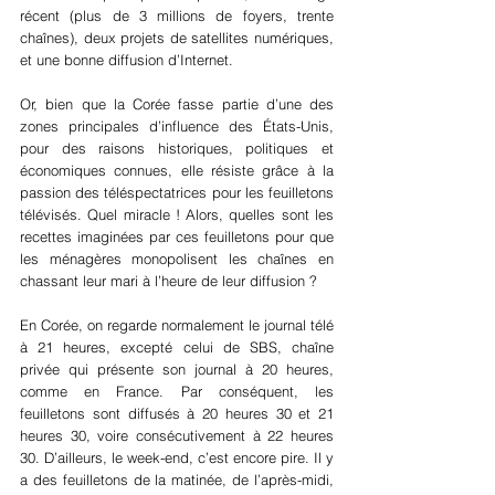
récent (plus de 3 millions de foyers, trente 
chaînes), deux projets de satellites numériques, 
et une bonne diffusion d’Internet.
Or, bien que la Corée fasse partie d’une des 
zones principales d’influence des États-Unis, 
pour des raisons historiques, politiques et 
économiques connues, elle résiste grâce à la 
passion des téléspectatrices pour les feuilletons 
télévisés. Quel miracle ! Alors, quelles sont les 
recettes imaginées par ces feuilletons pour que 
les ménagères monopolisent les chaînes en 
chassant leur mari à l’heure de leur diffusion ?
En Corée, on regarde normalement le journal télé 
à 21 heures, excepté celui de SBS, chaîne 
privée qui présente son journal à 20 heures, 
comme en France. Par conséquent, les 
feuilletons sont diffusés à 20 heures 30 et 21 
heures 30, voire consécutivement à 22 heures 
30. D’ailleurs, le week-end, c’est encore pire. Il y 
a des feuilletons de la matinée, de l’après-midi, 