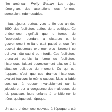
film américain 
Pretty Woman
. Les sujets 
témoignant des aspirations des femmes 
semblaient indémodables.
Il faut ajouter, surtout vers la fin des années 
1990, des feuilletons satires de la politique. Ce 
phénomène signifiait que le temps de 
l’oppression pendant la dictature et le 
gouvernement militaire était passé et que l’on 
pouvait désormais exprimer plus librement ce 
qui avait été caché ou interdit. Ces feuilletons 
prenaient parfois la forme de feuilletons 
historiques faisant sournoisement allusion à la 
situation politique du moment. Ce qui est 
frappant, c’est que ces drames historiques 
avaient toujours le même succès. Mais la fable 
continuait à reposer invariablement sur la 
jalousie et sur la vengeance des maîtresses du 
roi, poussant leurs enfants à ambitionner le 
trône, quelque soit l’époque.
Un autre phénomène nouveau à l’époque a été 