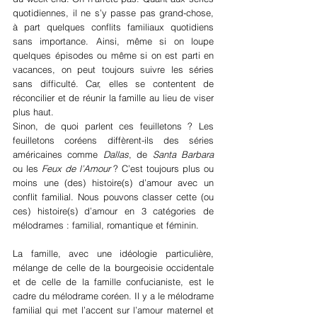
quotidiennes, il ne s’y passe pas grand-chose, 
à part quelques conflits familiaux quotidiens 
sans importance. Ainsi, même si on loupe 
quelques épisodes ou même si on est parti en 
vacances, on peut toujours suivre les séries 
sans difficulté. Car, elles se contentent de 
réconcilier et de réunir la famille au lieu de viser 
plus haut.
Sinon, de quoi parlent ces feuilletons ? Les 
feuilletons coréens diffèrent-ils des séries 
américaines comme 
Dallas
, de 
Santa Barbara
ou les 
Feux de l’Amour 
? C’est toujours plus ou 
moins une (des) histoire(s) d’amour avec un 
conflit familial. Nous pouvons classer cette (ou 
ces) histoire(s) d’amour en 3 catégories de 
mélodrames : familial, romantique et féminin.
La famille, avec une idéologie particulière, 
mélange de celle de la bourgeoisie occidentale 
et de celle de la famille confucianiste, est le 
cadre du mélodrame coréen. Il y a le mélodrame 
familial qui met l’accent sur l’amour maternel et 