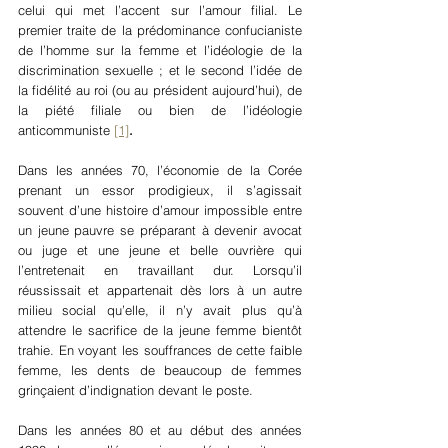
celui qui met l’accent sur l’amour filial. Le 
premier traite de la prédominance confucianiste 
de l’homme sur la femme et l’idéologie de la 
discrimination sexuelle ; et le second l’idée de 
la fidélité au roi (ou au président aujourd’hui), de 
la piété filiale ou bien de l’idéologie 
anticommuniste 
[1]
.
Dans les années 70, l’économie de la Corée 
prenant un essor prodigieux, il s’agissait 
souvent d’une histoire d’amour impossible entre 
un jeune pauvre se préparant à devenir avocat 
ou juge et une jeune et belle ouvrière qui 
l’entretenait en travaillant dur. Lorsqu’il 
réussissait et appartenait dès lors à un autre 
milieu social qu’elle, il n’y avait plus qu’à 
attendre le sacrifice de la jeune femme bientôt 
trahie. En voyant les souffrances de cette faible 
femme, les dents de beaucoup de femmes 
grinçaient d’indignation devant le poste.
Dans les années 80 et au début des années 