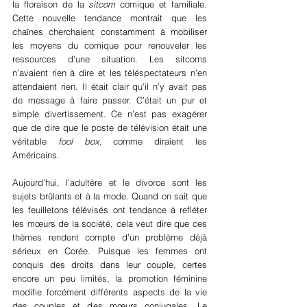
la floraison de la 
sitcom
 comique et familiale. 
Cette nouvelle tendance montrait que les 
chaînes cherchaient constamment à mobiliser 
les moyens du comique pour renouveler les 
ressources d’une situation. Les sitcoms 
n’avaient rien à dire et les téléspectateurs n’en 
attendaient rien. Il était clair qu’il n’y avait pas 
de message à faire passer. C’était un pur et 
simple divertissement. Ce n’est pas exagérer 
que de dire que le poste de télévision était une 
véritable 
fool box
, comme diraient les 
Américains.
Aujourd’hui, l’adultère et le divorce sont les 
sujets brûlants et à la mode. Quand on sait que 
les feuilletons télévisés ont tendance à refléter 
les mœurs de la société, cela veut dire que ces 
thèmes rendent compte d’un problème déjà 
sérieux en Corée. Puisque les femmes ont 
conquis des droits dans leur couple, certes 
encore un peu limités, la promotion féminine 
modifie forcément différents aspects de la vie 
des couples et des mœurs conjugales. Le 