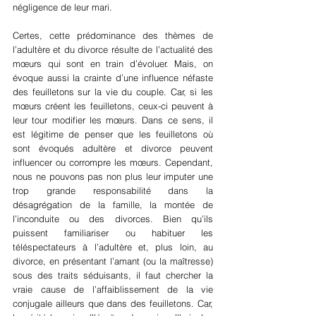
négligence de leur mari.
Certes, cette prédominance des thèmes de 
l’adultère et du divorce résulte de l’actualité des 
mœurs qui sont en train d’évoluer. Mais, on 
évoque aussi la crainte d’une influence néfaste 
des feuilletons sur la vie du couple. Car, si les 
mœurs créent les feuilletons, ceux-ci peuvent à 
leur tour modifier les mœurs. Dans ce sens, il 
est légitime de penser que les feuilletons où 
sont évoqués adultère et divorce peuvent 
influencer ou corrompre les mœurs. Cependant, 
nous ne pouvons pas non plus leur imputer une 
trop grande responsabilité dans la 
désagrégation de la famille, la montée de 
l’inconduite ou des divorces. Bien qu’ils 
puissent familiariser ou habituer les 
téléspectateurs à l’adultère et, plus loin, au 
divorce, en présentant l’amant (ou la maîtresse) 
sous des traits séduisants, il faut chercher la 
vraie cause de l’affaiblissement de la vie 
conjugale ailleurs que dans des feuilletons. Car, 