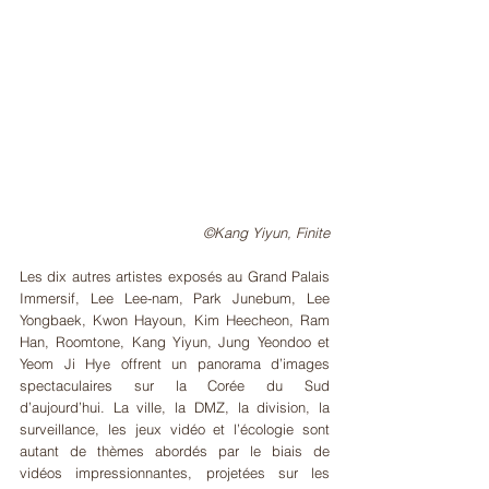
©Kang Yiyun, Finite
Les dix autres artistes exposés au Grand Palais 
Immersif, Lee Lee-nam, Park Junebum, Lee 
Yongbaek, Kwon Hayoun, Kim Heecheon, Ram 
Han, Roomtone, Kang Yiyun, Jung Yeondoo et 
Yeom Ji Hye offrent un panorama d’images 
spectaculaires sur la Corée du Sud 
d’aujourd’hui. La ville, la DMZ, la division, la 
surveillance, les jeux vidéo et l’écologie sont 
autant de thèmes abordés par le biais de 
vidéos impressionnantes, projetées sur les 