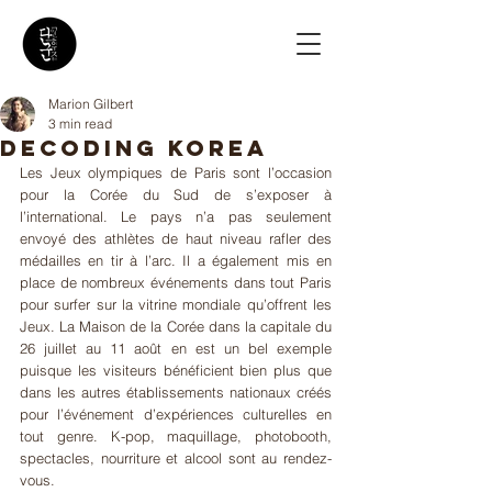
Marion Gilbert
3 min read
Decoding Korea
Les Jeux olympiques de Paris sont l’occasion 
pour la Corée du Sud de s’exposer à 
l’international. Le pays n’a pas seulement 
envoyé des athlètes de haut niveau rafler des 
médailles en tir à l’arc. Il a également mis en 
place de nombreux événements dans tout Paris 
pour surfer sur la vitrine mondiale qu’offrent les 
Jeux. La Maison de la Corée dans la capitale du 
26 juillet au 11 août en est un bel exemple 
puisque les visiteurs bénéficient bien plus que 
dans les autres établissements nationaux créés 
pour l’événement d’expériences culturelles en 
tout genre. K-pop, maquillage, photobooth, 
spectacles, nourriture et alcool sont au rendez-
vous.