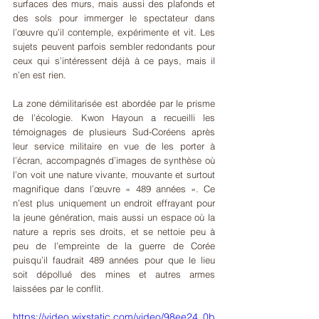
surfaces des murs, mais aussi des plafonds et 
des sols pour immerger le spectateur dans 
l’œuvre qu’il contemple, expérimente et vit. Les 
sujets peuvent parfois sembler redondants pour 
ceux qui s’intéressent déjà à ce pays, mais il 
n’en est rien. 
La zone démilitarisée est abordée par le prisme 
de l’écologie. Kwon Hayoun a recueilli les 
témoignages de plusieurs Sud-Coréens après 
leur service militaire en vue de les porter à 
l’écran, accompagnés d’images de synthèse où 
l’on voit une nature vivante, mouvante et surtout 
magnifique dans l’œuvre « 489 années ». Ce 
n’est plus uniquement un endroit effrayant pour 
la jeune génération, mais aussi un espace où la 
nature a repris ses droits, et se nettoie peu à 
peu de l’empreinte de la guerre de Corée 
puisqu’il faudrait 489 années pour que le lieu 
soit dépollué des mines et autres armes 
laissées par le conflit.
https://video.wixstatic.com/video/98ee24_0b