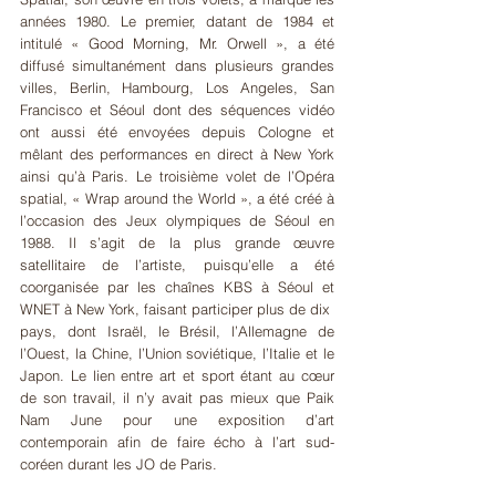
années 1980. Le premier, datant de 1984 et 
intitulé « Good Morning, Mr. Orwell », a été 
diffusé simultanément dans plusieurs grandes 
villes, Berlin, Hambourg, Los Angeles, San 
Francisco et Séoul dont des séquences vidéo 
ont aussi été envoyées depuis Cologne et 
mêlant des performances en direct à New York 
ainsi qu’à Paris. Le troisième volet de l’Opéra 
spatial, « Wrap around the World », a été créé à 
l’occasion des Jeux olympiques de Séoul en 
1988. Il s’agit de la plus grande œuvre 
satellitaire de l’artiste, puisqu’elle a été 
coorganisée par les chaînes KBS à Séoul et 
WNET à New York, faisant participer plus de dix 
pays, dont Israël, le Brésil, l’Allemagne de 
l’Ouest, la Chine, l’Union soviétique, l’Italie et le 
Japon. Le lien entre art et sport étant au cœur 
de son travail, il n’y avait pas mieux que Paik 
Nam June pour une exposition d’art 
contemporain afin de faire écho à l’art sud-
coréen durant les JO de Paris.